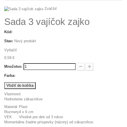
Zväčšiť
Sada 3 vajíčok zajko
Kód:
Stav:
Nový produkt
Vytlačiť
0,59 €
Množstvo:
Farba:
Vložiť do košíka
Vlastnosti
Hodnotenie zákazníkov
Materiál
Plast
Rozmery
4 x 6 cm
VEK
Vhodné pre deti od 3 rokov
Momentálne žiadne príspevky (názory) od zákazníkov.