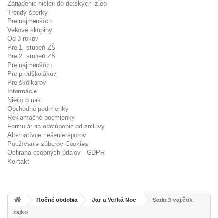
Zariadenie nielen do detských izieb
Trendy-šperky
Pre najmenších
Vekové skupiny
Od 3 rokov
Pre 1. stupeň ZŠ
Pre 2. stupeň ZŠ
Pre najmenších
Pre predškolákov
Pre škôlkarov
Informácie
Niečo o nás
Obchodné podmienky
Reklamačné podmienky
Formulár na odstúpenie od zmluvy
Alternatívne riešenie sporov
Používanie súborov Cookies
Ochrana osobných údajov - GDPR
Kontakt
Ročné obdobia
Jar a Veľká Noc
Sada 3 vajíčok
zajko