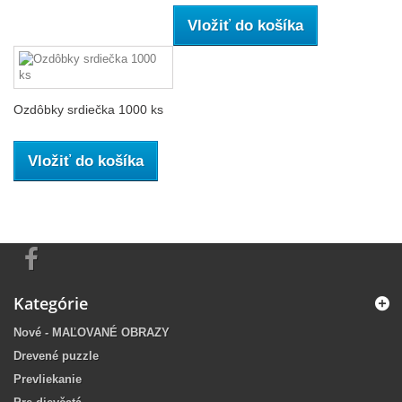
Vložiť do košíka
Ozdôbky srdiečka 1000 ks
Vložiť do košíka
Kategórie
Nové - MAĽOVANÉ OBRAZY
Drevené puzzle
Prevliekanie