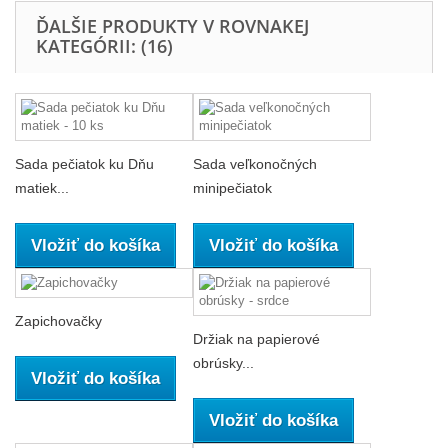
ĎALŠIE PRODUKTY V ROVNAKEJ
KATEGÓRII: (16)
Sada pečiatok ku Dňu
Sada veľkonočných
matiek...
minipečiatok
Vložiť do košíka
Vložiť do košíka
Zapichovačky
Držiak na papierové
obrúsky...
Vložiť do košíka
Vložiť do košíka