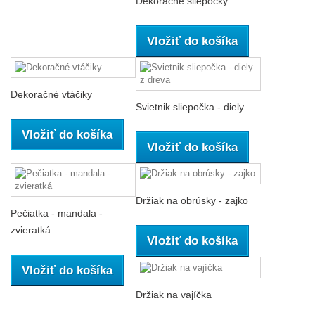
Dekoračné sliepočky
Vložiť do košíka
Dekoračné vtáčiky
Svietnik sliepočka - diely...
Vložiť do košíka
Vložiť do košíka
Držiak na obrúsky - zajko
Pečiatka - mandala -
zvieratká
Vložiť do košíka
Vložiť do košíka
Držiak na vajíčka