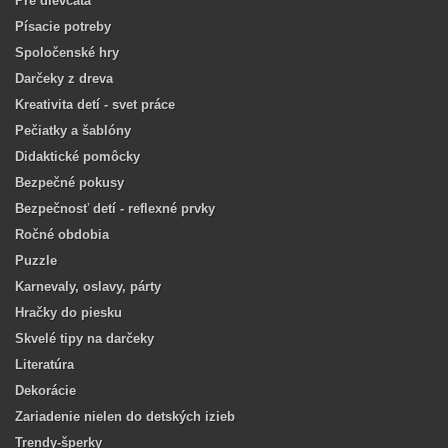
Pre dievčatá
Písacie potreby
Spoločenské hry
Darčeky z dreva
Kreativita detí - svet práce
Pečiatky a šablóny
Didaktické pomôcky
Bezpečné pokusy
Bezpečnosť detí - reflexné prvky
Ročné obdobia
Puzzle
Karnevaly, oslavy, párty
Hračky do piesku
Skvelé tipy na darčeky
Literatúra
Dekorácie
Zariadenie nielen do detských izieb
Trendy-šperky