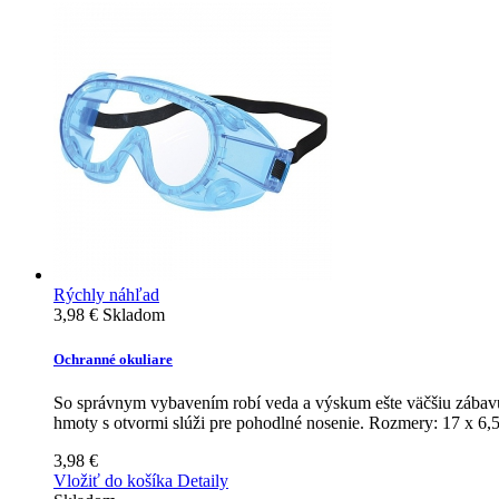
Rýchly náhľad
3,98 €
Skladom
Ochranné okuliare
So správnym vybavením robí veda a výskum ešte väčšiu zábavu. 
hmoty s otvormi slúži pre pohodlné nosenie. Rozmery: 17 x 6,5
3,98 €
Vložiť do košíka
Detaily