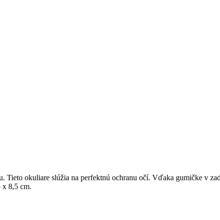
Tieto okuliare slúžia na perfektnú ochranu očí. Vďaka gumičke v zadn
 x 8,5 cm.