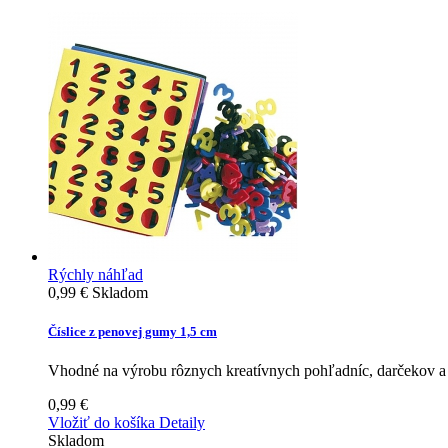
Rýchly náhľad
0,99 €
Skladom
Číslice z penovej gumy 1,5 cm
Vhodné na výrobu rôznych kreatívnych pohľadníc, darčekov a p
0,99 €
Vložiť do košíka
Detaily
Skladom