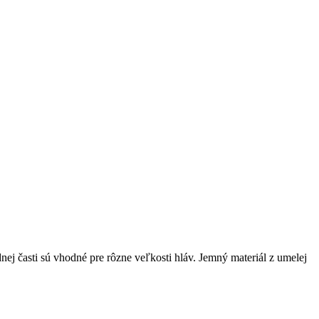
ej časti sú vhodné pre rôzne veľkosti hláv. Jemný materiál z umelej