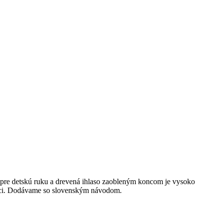
 pre detskú ruku a drevená ihlaso zaobleným koncom je vysoko
 veci. Dodávame so slovenským návodom.