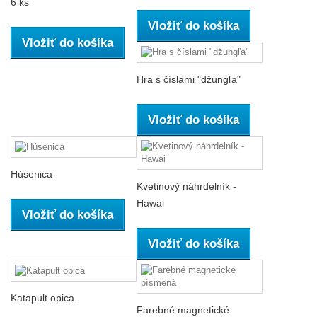
6 ks
Vložiť do košíka
Vložiť do košíka
Hra s číslami "džungľa"
Vložiť do košíka
Húsenica
Kvetinový náhrdelník -
Hawai
Vložiť do košíka
Vložiť do košíka
Katapult opica
Farebné magnetické