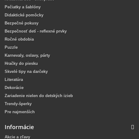
Pečiatky a šablóny
Didaktické pomôcky
Bezpečné pokusy
Bezpečnosť detí - reflexné prvky
Ročné obdobia
Puzzle
Karnevaly, oslavy, párty
Hračky do piesku
Skvelé tipy na darčeky
Literatúra
Dekorácie
Zariadenie nielen do detských izieb
Trendy-šperky
Pre najmenších
Informácie
Akcie a zľavy