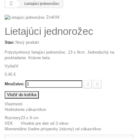
Lietajúci jednorožec
Zväčšiť
Lietajúci jednorožec
Stav:
Nový produkt
Polystyrénový lietajúci jednorožec. 23 x 9cm. Jednoduchý na
poskladanie. Krásne lieta.
Vytlačiť
0,45 €
Množstvo:
Vložiť do košíka
Vlastnosti
Hodnotenie zákazníkov
Rozmery
23 x 9 cm
VEK
Vhodné pre deti od 3 rokov
Momentálne žiadne príspevky (názory) od zákazníkov.