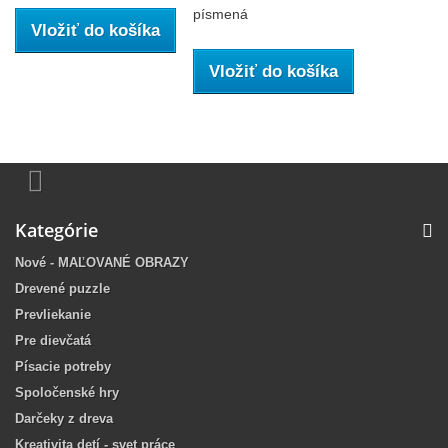
písmená
Vložiť do košíka
Vložiť do košíka
Kategórie
Nové - MAĽOVANÉ OBRAZY
Drevené puzzle
Prevliekanie
Pre dievčatá
Písacie potreby
Spoločenské hry
Darčeky z dreva
Kreativita detí - svet práce