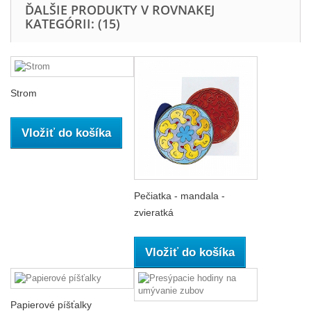
ĎALŠIE PRODUKTY V ROVNAKEJ
KATEGÓRII: (15)
Strom
Vložiť do košíka
Pečiatka - mandala -
zvieratká
Vložiť do košíka
Papierové píšťalky