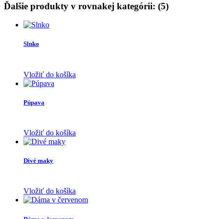
Ďalšie produkty v rovnakej kategórii: (5)
Slnko
Vložiť do košíka
Púpava
Vložiť do košíka
Divé maky
Vložiť do košíka