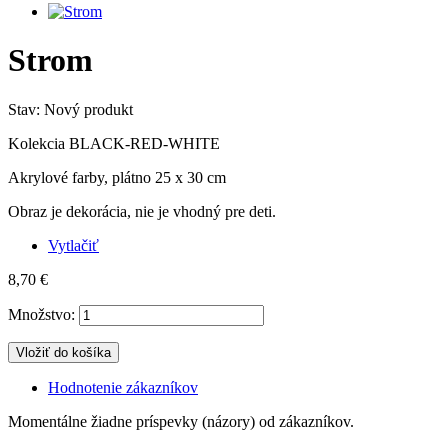
Strom
Stav:
Nový produkt
Kolekcia BLACK-RED-WHITE
Akrylové farby, plátno 25 x 30 cm
Obraz je dekorácia, nie je vhodný pre deti.
Vytlačiť
8,70 €
Množstvo:
Vložiť do košíka
Hodnotenie zákazníkov
Momentálne žiadne príspevky (názory) od zákazníkov.