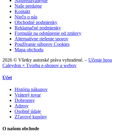
Najpredávanejšie
Naše predajne
Kontakt
Niečo o nás
Obchodné podmienky
Reklamačné podmienky
Formulár na odstúpenie od zmluvy
Alternatívne riešenie sporov
Používanie súborov Cookies
Mapa obchodu
2026 © Všetky autorské práva vyhradené. –
Učenie hrou
Caleydon × Tvorba e-shopov a webov
Účet
História nákupov
Vrátený tovar
Dobropisy
Adresy
Osobné údaje
Zľavové kupóny
O našom obchode