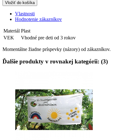
Vložiť do košíka
Vlastnosti
Hodnotenie zákazníkov
Materiál
Plast
VEK
Vhodné pre deti od 3 rokov
Momentálne žiadne príspevky (názory) od zákazníkov.
Ďalšie produkty v rovnakej kategórii: (3)