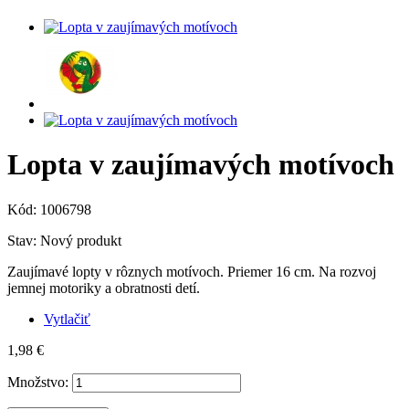
Lopta v zaujímavých motívoch
Kód:
1006798
Stav:
Nový produkt
Zaujímavé lopty v rôznych motívoch. Priemer 16 cm. Na rozvoj
jemnej motoriky a obratnosti detí.
Vytlačiť
1,98 €
Množstvo: